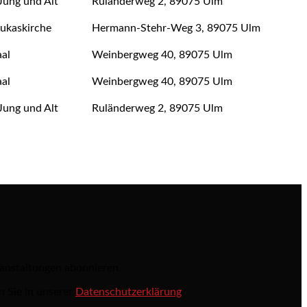
Jung und Alt
Ruländerweg 2, 89075 Ulm
ukaskirche
Hermann-Stehr-Weg 3, 89075 Ulm
al
Weinbergweg 40, 89075 Ulm
al
Weinbergweg 40, 89075 Ulm
Jung und Alt
Ruländerweg 2, 89075 Ulm
ranstaltungen abonnieren.
n Sie in unserer
Datenschutzerklärung