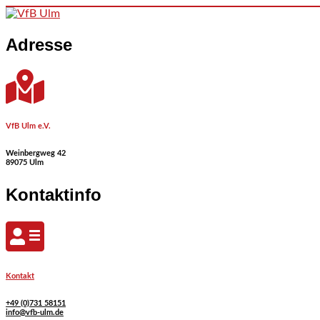
Skip to content
Adresse
VfB Ulm e.V.
Weinbergweg 42
89075 Ulm
Kontaktinfo
Kontakt
+49 (0)731 58151
info@vfb-ulm.de