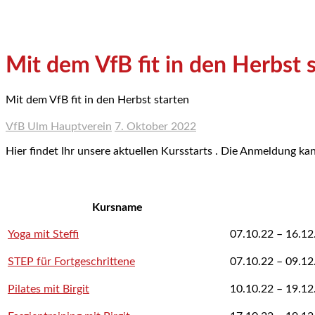
Mit dem VfB fit in den Herbst 
Mit dem VfB fit in den Herbst starten
VfB Ulm Hauptverein
7. Oktober 2022
Hier findet Ihr unsere aktuellen Kursstarts . Die Anmeldung 
Kursname
Yoga mit Steffi
07.10.22 – 16.12.
STEP für Fortgeschrittene
07.10.22 – 09.12.
Pilates mit Birgit
10.10.22 – 19.12