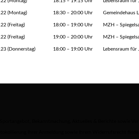
.22 (Montag)
18:15 – 19:15 Uhr
Lebensraum für 
.22 (Montag)
18:30 – 20:00 Uhr
Gemeindehaus L
22 (Freitag)
18:00 – 19:00 Uhr
MZH – Spiegelsa
22 (Freitag)
19:00 – 20:00 Uhr
MZH – Spiegelsa
.23 (Donnerstag)
18:00 – 19:00 Uhr
Lebensraum für 
 Sportangebot, Bekanntmachung, Aktuelles & Berichte sowie Ve
tokollierung Ihrer Anmeldung sowie Ihrem Widerrufsrecht finde