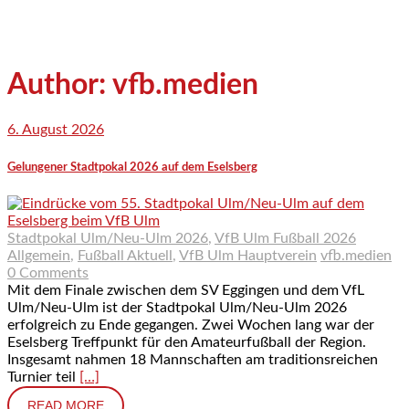
Author: vfb.medien
6. August 2026
Gelungener Stadtpokal 2026 auf dem Eselsberg
Stadtpokal Ulm/Neu-Ulm 2026
,
VfB Ulm Fußball 2026
Allgemein
,
Fußball Aktuell
,
VfB Ulm Hauptverein
vfb.medien
0 Comments
Mit dem Finale zwischen dem SV Eggingen und dem VfL
Ulm/Neu-Ulm ist der Stadtpokal Ulm/Neu-Ulm 2026
erfolgreich zu Ende gegangen. Zwei Wochen lang war der
Eselsberg Treffpunkt für den Amateurfußball der Region.
Insgesamt nahmen 18 Mannschaften am traditionsreichen
Turnier teil
[…]
READ MORE