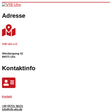
Skip to content
Adresse
VfB Ulm e.V.
Weinbergweg 42
89075 Ulm
Kontaktinfo
Kontakt
+49 (0)731 58151
info@vfb-ulm.de