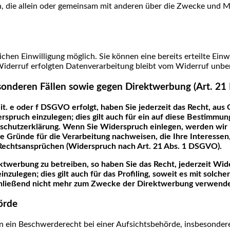
son, die allein oder gemeinsam mit anderen über die Zwecke und 
chen Einwilligung möglich. Sie können eine bereits erteilte Einwi
 Widerruf erfolgten Datenverarbeitung bleibt vom Widerruf unbe
sonderen Fällen sowie gegen Direktwerbung (Art. 2
t. e oder f DSGVO erfolgt, haben Sie jederzeit das Recht, aus 
ruch einzulegen; dies gilt auch für ein auf diese Bestimmunge
nschutzerklärung. Wenn Sie Widerspruch einlegen, werden wir
e Gründe für die Verarbeitung nachweisen, die Ihre Interessen
Rechtsansprüchen (Widerspruch nach Art. 21 Abs. 1 DSGVO).
werbung zu betreiben, so haben Sie das Recht, jederzeit Wide
legen; dies gilt auch für das Profiling, soweit es mit solche
ließend nicht mehr zum Zwecke der Direktwerbung verwendet
örde
 ein Beschwerderecht bei einer Aufsichtsbehörde, insbesondere 