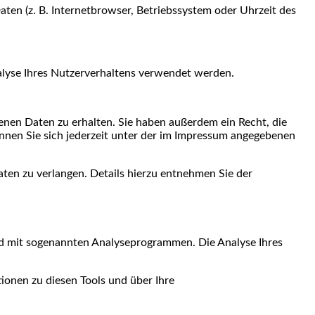
en (z. B. Internetbrowser, Betriebssystem oder Uhrzeit des
nalyse Ihres Nutzerverhaltens verwendet werden.
enen Daten zu erhalten. Sie haben außerdem ein Recht, die
nnen Sie sich jederzeit unter der im Impressum angegebenen
en zu verlangen. Details hierzu entnehmen Sie der
nd mit sogenannten Analyseprogrammen. Die Analyse Ihres
ionen zu diesen Tools und über Ihre