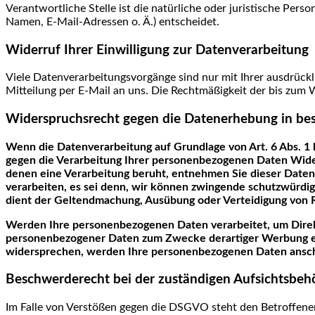
Verantwortliche Stelle ist die natürliche oder juristische Per
Namen, E-Mail-Adressen o. Ä.) entscheidet.
Widerruf Ihrer Einwilligung zur Datenverarbeitung
Viele Datenverarbeitungsvorgänge sind nur mit Ihrer ausdrückli
Mitteilung per E-Mail an uns. Die Rechtmäßigkeit der bis zum
Widerspruchsrecht gegen die Datenerhebung in be
Wenn die Datenverarbeitung auf Grundlage von Art. 6 Abs. 1 li
gegen die Verarbeitung Ihrer personenbezogenen Daten Widersp
denen eine Verarbeitung beruht, entnehmen Sie dieser Date
verarbeiten, es sei denn, wir können zwingende schutzwürdig
dient der Geltendmachung, Ausübung oder Verteidigung von 
Werden Ihre personenbezogenen Daten verarbeitet, um Direkt
personenbezogener Daten zum Zwecke derartiger Werbung einzu
widersprechen, werden Ihre personenbezogenen Daten ansch
Beschwerderecht bei der zuständigen Aufsichtsbeh
Im Falle von Verstößen gegen die DSGVO steht den Betroffenen