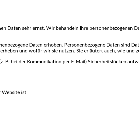
chen Daten sehr ernst. Wir behandeln Ihre personenbezogenen Da
enbezogene Daten erhoben. Personenbezogene Daten sind Daten,
 erheben und wofür wir sie nutzen. Sie erläutert auch, wie und
(z. B. bei der Kommunikation per E-Mail) Sicherheitslücken aufw
 Website ist: