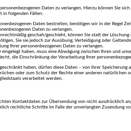
r personenbezogenen Daten zu verlangen. Hierzu können Sie sich
 in folgenden Fällen:
sonenbezogenen Daten bestreiten, benötigen wir in der Regel Zei
rsonenbezogenen Daten zu verlangen.
rechtmäßig geschah/geschieht, können Sie statt der Löschung 
tigen, Sie sie jedoch zur Ausübung, Verteidigung oder Gelten
itung Ihrer personenbezogenen Daten zu verlangen.
 eingelegt haben, muss eine Abwägung zwischen Ihren und uns
Recht, die Einschränkung der Verarbeitung Ihrer personenbezoge
eschränkt haben, dürfen diese Daten – von ihrer Speicherung ab
chen oder zum Schutz der Rechte einer anderen natürlichen od
gliedstaats verarbeitet werden.
chten Kontaktdaten zur Übersendung von nicht ausdrücklich an
cklich rechtliche Schritte im Falle der unverlangten Zusendung