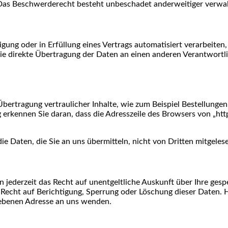
Das Beschwerderecht besteht unbeschadet anderweitiger verwalt
igung oder in Erfüllung eines Vertrags automatisiert verarbeiten,
e direkte Übertragung der Daten an einen anderen Verantwortlic
ertragung vertraulicher Inhalte, wie zum Beispiel Bestellungen 
erkennen Sie daran, dass die Adresszeile des Browsers von „http
ie Daten, die Sie an uns übermitteln, nicht von Dritten mitgele
 jederzeit das Recht auf unentgeltliche Auskunft über Ihre ge
Recht auf Berichtigung, Sperrung oder Löschung dieser Daten.
gebenen Adresse an uns wenden.