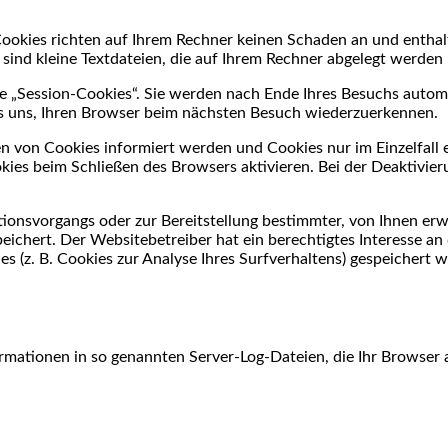
Cookies richten auf Ihrem Rechner keinen Schaden an und enthal
 sind kleine Textdateien, die auf Ihrem Rechner abgelegt werden 
 „Session-Cookies“. Sie werden nach Ende Ihres Besuchs automa
 es uns, Ihren Browser beim nächsten Besuch wiederzuerkennen.
zen von Cookies informiert werden und Cookies nur im Einzelfall
ies beim Schließen des Browsers aktivieren. Bei der Deaktivier
onsvorgangs oder zur Bereitstellung bestimmter, von Ihnen erw
peichert. Der Websitebetreiber hat ein berechtigtes Interesse an
es (z. B. Cookies zur Analyse Ihres Surfverhaltens) gespeichert
rmationen in so genannten Server-Log-Dateien, die Ihr Browser a