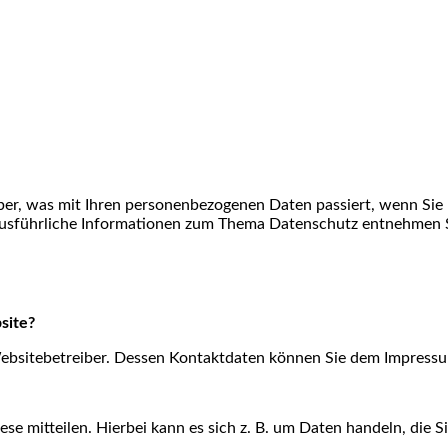
ber, was mit Ihren personenbezogenen Daten passiert, wenn Sie
 Ausführliche Informationen zum Thema Datenschutz entnehmen S
site?
Websitebetreiber. Dessen Kontaktdaten können Sie dem Impress
e mitteilen. Hierbei kann es sich z. B. um Daten handeln, die S