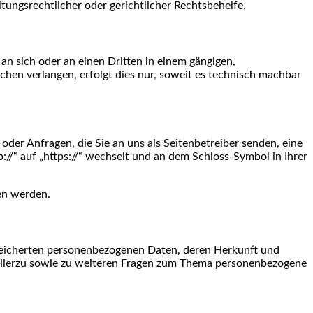
ungsrechtlicher oder gerichtlicher Rechtsbehelfe.
 an sich oder an einen Dritten in einem gängigen,
hen verlangen, erfolgt dies nur, soweit es technisch machbar
oder Anfragen, die Sie an uns als Seitenbetreiber senden, eine
://“ auf „https://“ wechselt und an dem Schloss-Symbol in Ihrer
sen werden.
speicherten personenbezogenen Daten, deren Herkunft und
 Hierzu sowie zu weiteren Fragen zum Thema personenbezogene