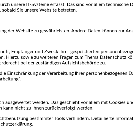
h unsere IT-Systeme erfasst. Das sind vor allem technische Dat
, sobald Sie unsere Website betreten.
ellung der Website zu gewährleisten. Andere Daten können zur A
rkunft, Empfänger und Zweck Ihrer gespeicherten personenbezog
gen. Hierzu sowie zu weiteren Fragen zum Thema Datenschutz kö
rderecht bei der zuständigen Aufsichtsbehörde zu.
e Einschränkung der Verarbeitung Ihrer personenbezogenen Dat
rbeitung“.
sch ausgewertet werden. Das geschieht vor allem mit Cookies u
en kann nicht zu Ihnen zurückverfolgt werden.
chtbenutzung bestimmter Tools verhindern. Detaillierte Informat
schutzerklärung.