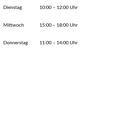
Dienstag
10:00 – 12:00 Uhr
Mittwoch
15:00 – 18:00 Uhr
Donnerstag
11:00 – 14:00 Uhr