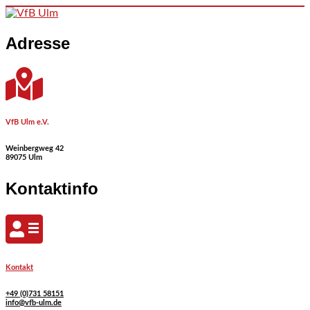
Skip to content
Adresse
VfB Ulm e.V.
Weinbergweg 42
89075 Ulm
Kontaktinfo
Kontakt
+49 (0)731 58151
info@vfb-ulm.de