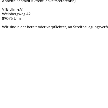
Annette Schmidt (Öffentlichkeitsreferentin)
VfB Ulm e.V.
Weinbergweg 42
89075 Ulm
Wir sind nicht bereit oder verpflichtet, an Streitbeilegungsver