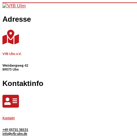
Skip to content
Adresse
VfB Ulm e.V.
Weinbergweg 42
89075 Ulm
Kontaktinfo
Kontakt
+49 (0)731 58151
info@vfb-ulm.de