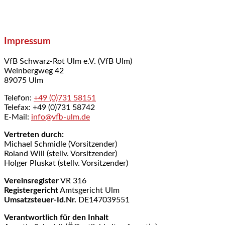
Impressum
VfB Schwarz-Rot Ulm e.V. (VfB Ulm)
Weinbergweg 42
89075 Ulm
Telefon:
+49 (0)731 58151
Telefax: +49 (0)731 58742
E-Mail:
info@vfb-ulm.de
Vertreten durch:
Michael Schmidle (Vorsitzender)
Roland Will (stellv. Vorsitzender)
Holger Pluskat (stellv. Vorsitzender)
Vereinsregister
VR 316
Registergericht
Amtsgericht Ulm
Umsatzsteuer-Id.Nr.
DE147039551
Verantwortlich für den Inhalt