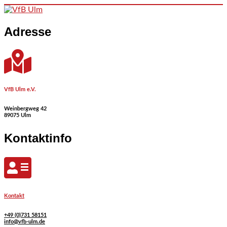
Skip to content
Adresse
VfB Ulm e.V.
Weinbergweg 42
89075 Ulm
Kontaktinfo
Kontakt
+49 (0)731 58151
info@vfb-ulm.de