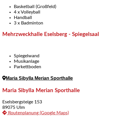
Basketball (Großfeld)
4 x Volleyball
Handball
3 x Badminton
Mehrzweckhalle Eselsberg - Spiegelsaal
Spiegelwand
Musikanlage
Parkettboden
Maria Sibylla Merian Sporthalle
Maria Sibylla Merian Sporthalle
Eselsbergsteige 153
89075 Ulm
Routenplanung (Google Maps)