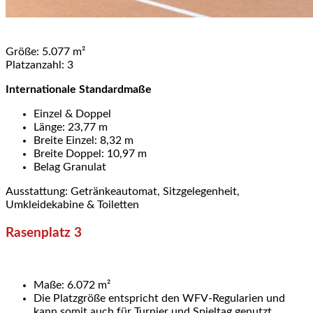
Größe: 5.077 m²
Platzanzahl: 3
Internationale Standardmaße
Einzel & Doppel
Länge: 23,77 m
Breite Einzel: 8,32 m
Breite Doppel: 10,97 m
Belag Granulat
Ausstattung: Getränkeautomat, Sitzgelegenheit,
Umkleidekabine & Toiletten
Rasenplatz 3
Maße: 6.072 m²
Die Platzgröße entspricht den WFV-Regularien und
kann somit auch für Turnier und Spieltag genutzt