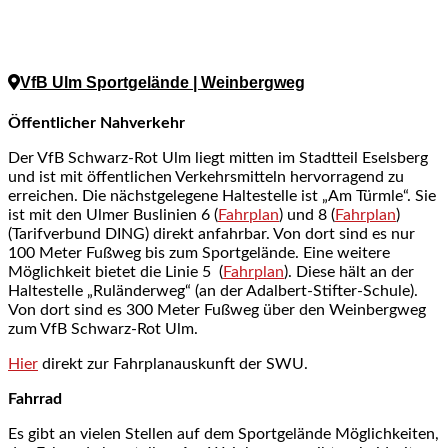
VfB Ulm Sportgelände | Weinbergweg
Öffentlicher Nahverkehr
Der VfB Schwarz-Rot Ulm liegt mitten im Stadtteil Eselsberg
und ist mit öffentlichen Verkehrsmitteln hervorragend zu
erreichen. Die nächstgelegene Haltestelle ist „Am Türmle“. Sie
ist mit den Ulmer Buslinien 6 (
Fahrplan
) und 8 (
Fahrplan
)
(Tarifverbund DING) direkt anfahrbar. Von dort sind es nur
100 Meter Fußweg bis zum Sportgelände. Eine weitere
Möglichkeit bietet die Linie 5 (
Fahrplan
). Diese hält an der
Haltestelle „Ruländerweg“ (an der Adalbert-Stifter-Schule).
Von dort sind es 300 Meter Fußweg über den Weinbergweg
zum VfB Schwarz-Rot Ulm.
Hier
direkt zur Fahrplanauskunft der SWU.
Fahrrad
Es gibt an vielen Stellen auf dem Sportgelände Möglichkeiten,