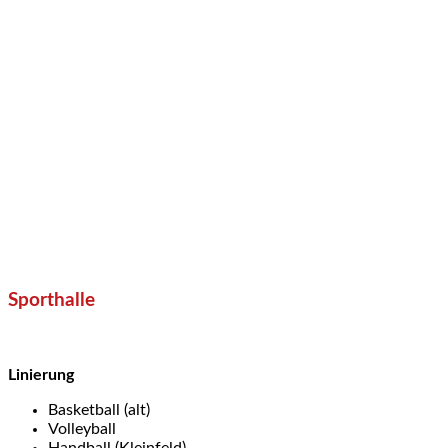
Sporthalle
Linierung
Basketball (alt)
Volleyball
Handball (Kleinfeld)