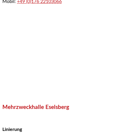
Mobil:
+49 (0)176 22103066
Mehrzweckhalle Eselsberg
Linierung