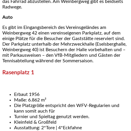
das Fahrrad abzustellen. Am Weinbergweg gibt es beidseits
Radwege.
Auto
Es gibt im Eingangsbereich des Vereinsgeländes am
Weinbergweg 42 einen vereinseigenen Parkplatz, auf dem
einige Plätze für die Besucher der Gaststätte reserviert sind.
Der Parkplatz unterhalb der Mehrzweckhalle (Eselsberghalle,
Weinbergweg 40) ist Besuchern der Halle vorbehalten und –
mit Parkausweisen – den VfB-Mitgliedern und Gästen der
Tennisabteilung während der Sommersaison.
Rasenplatz 1
Erbaut 1956
Maße: 6.862 m²
Die Platzgröße entspricht den WFV-Regularien und
kann somit auch für
Turnier und Spieltag genutzt werden.
Kleinfeld & Großfeld
Ausstattung: 2*Tore | 4*Eckfahne