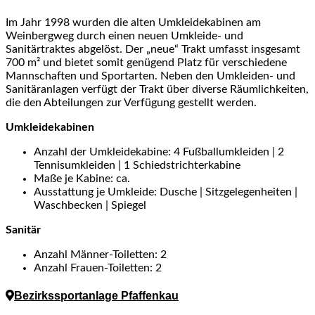
Im Jahr 1998 wurden die alten Umkleidekabinen am
Weinbergweg durch einen neuen Umkleide- und
Sanitärtraktes abgelöst. Der „neue“ Trakt umfasst insgesamt
700 m² und bietet somit genügend Platz für verschiedene
Mannschaften und Sportarten. Neben den Umkleiden- und
Sanitäranlagen verfügt der Trakt über diverse Räumlichkeiten,
die den Abteilungen zur Verfügung gestellt werden.
Umkleidekabinen
Anzahl der Umkleidekabine: 4 Fußballumkleiden | 2
Tennisumkleiden | 1 Schiedstrichterkabine
Maße je Kabine: ca.
Ausstattung je Umkleide: Dusche | Sitzgelegenheiten |
Waschbecken | Spiegel
Sanitär
Anzahl Männer-Toiletten: 2
Anzahl Frauen-Toiletten: 2
Bezirkssportanlage Pfaffenkau