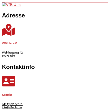
Skip to content
Adresse
VfB Ulm e.V.
Weinbergweg 42
89075 Ulm
Kontaktinfo
Kontakt
+49 (0)731 58151
info@vfb-ulm.de