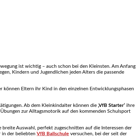
wegung ist wichtig – auch schon bei den Kleinsten. Am Anfang
egen, Kindern und Jugendlichen jeden Alters die passende
ier können Eltern ihr Kind in den einzelnen Entwicklungsphasen
etätigungen. Ab dem Kleinkindalter können die
‚VfB Starter‘
ihre
n Übungen zur Alltagsmotorik auf den kommenden Schulsport
e breite Auswahl, perfekt zugeschnitten auf die Interessen der
 in der beliebten
VfB
Ballschule
versuchen, bei der seit der