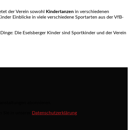
ietet der Verein sowohl
Kindertanzen
in verschiedenen
der Einblicke in viele verschiedene Sportarten aus der VfB-
 Dinge: Die Eselsberger Kinder sind Sportkinder und der Verein
ranstaltungen abonnieren.
n Sie in unserer
Datenschutzerklärung