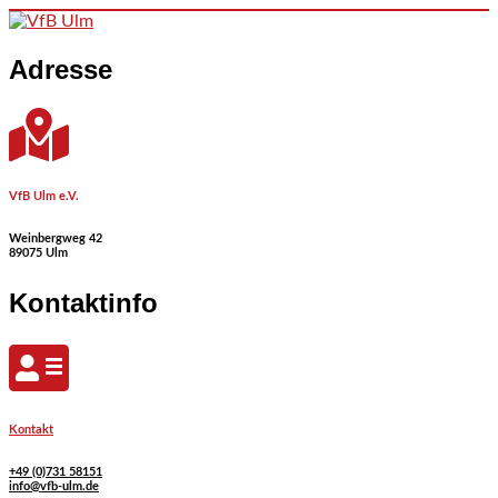
Skip to content
Adresse
VfB Ulm e.V.
Weinbergweg 42
89075 Ulm
Kontaktinfo
Kontakt
+49 (0)731 58151
info@vfb-ulm.de