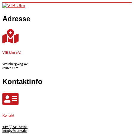
Skip to content
Adresse
VfB Ulm e.V.
Weinbergweg 42
89075 Ulm
Kontaktinfo
Kontakt
+49 (0)731 58151
info@vfb-ulm.de