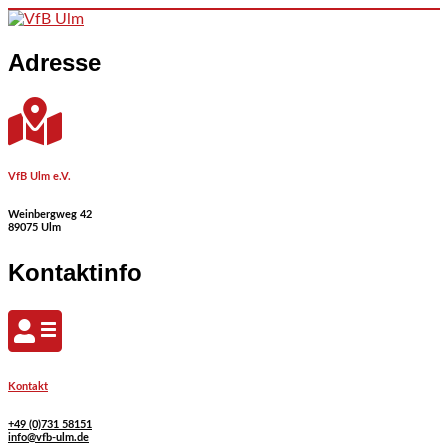
Skip to content
Adresse
VfB Ulm e.V.
Weinbergweg 42
89075 Ulm
Kontaktinfo
Kontakt
+49 (0)731 58151
info@vfb-ulm.de