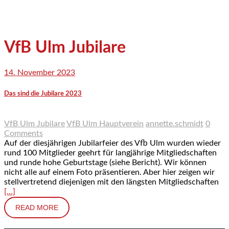
VfB Ulm Jubilare
14. November 2023
Das sind die Jubilare 2023
VfB Ulm Jubilare
VfB Ulm Hauptverein
annette.schmidt
0
Comments
Auf der diesjährigen Jubilarfeier des Vfb Ulm wurden wieder
rund 100 Mitglieder geehrt für langjährige Mitgliedschaften
und runde hohe Geburtstage (siehe Bericht). Wir können
nicht alle auf einem Foto präsentieren. Aber hier zeigen wir
stellvertretend diejenigen mit den längsten Mitgliedschaften
[…]
READ MORE