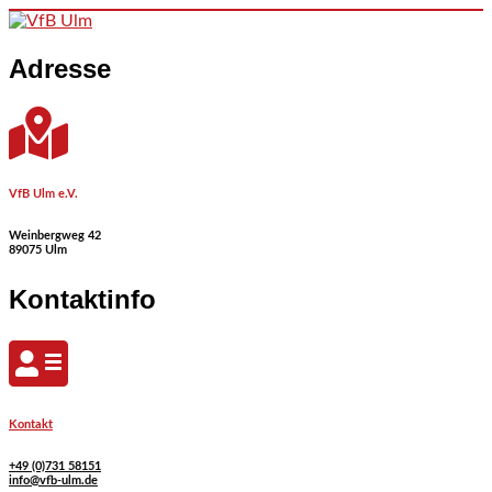
Skip to content
Adresse
VfB Ulm e.V.
Weinbergweg 42
89075 Ulm
Kontaktinfo
Kontakt
+49 (0)731 58151
info@vfb-ulm.de