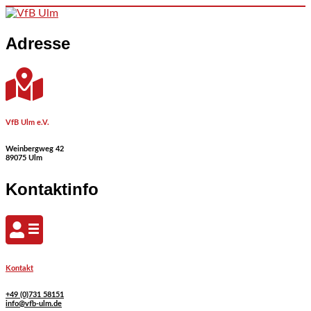
Skip to content
Adresse
VfB Ulm e.V.
Weinbergweg 42
89075 Ulm
Kontaktinfo
Kontakt
+49 (0)731 58151
info@vfb-ulm.de