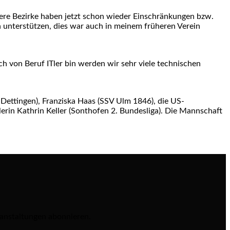
dere Bezirke haben jetzt schon wieder Einschränkungen bzw.
ch unterstützen, dies war auch in meinem früheren Verein
ich von Beruf ITler bin werden wir sehr viele technischen
Dettingen), Franziska Haas (SSV Ulm 1846), die US-
erin Kathrin Keller (Sonthofen 2. Bundesliga). Die Mannschaft
ranstaltungen abonnieren.