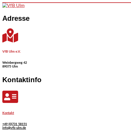
Skip to content
Adresse
VfB Ulm e.V.
Weinbergweg 42
89075 Ulm
Kontaktinfo
Kontakt
+49 (0)731 58151
info@vfb-ulm.de