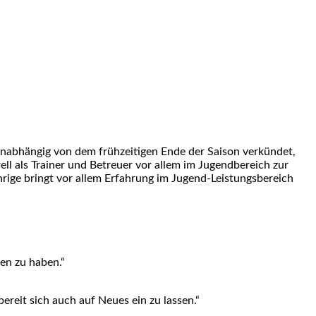
 unabhängig von dem frühzeitigen Ende der Saison verkündet,
ll als Trainer und Betreuer vor allem im Jugendbereich zur
rige bringt vor allem Erfahrung im Jugend-Leistungsbereich
fen zu haben.“
ereit sich auch auf Neues ein zu lassen.“