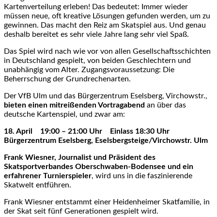
Kartenverteilung erleben! Das bedeutet: Immer wieder
müssen neue, oft kreative Lösungen gefunden werden, um zu
gewinnen. Das macht den Reiz am Skatspiel aus. Und genau
deshalb bereitet es sehr viele Jahre lang sehr viel Spaß.
Das Spiel wird nach wie vor von allen Gesellschaftsschichten
in Deutschland gespielt, von beiden Geschlechtern und
unabhängig vom Alter. Zugangsvoraussetzung: Die
Beherrschung der Grundrechenarten.
Der VfB Ulm und das Bürgerzentrum Eselsberg, Virchowstr.,
bieten einen mitreißenden Vortragabend
an über das
deutsche Kartenspiel, und zwar am:
18. April 19:00 – 21:00 Uhr Einlass 18:30 Uhr
Bürgerzentrum Eselsberg, Eselsbergsteige/Virchowstr. Ulm
Frank Wiesner, Journalist und Präsident des
Skatsportverbandes Oberschwaben-Bodensee und ein
erfahrener Turnierspieler
, wird uns in die faszinierende
Skatwelt entführen.
Frank Wiesner entstammt einer Heidenheimer Skatfamilie, in
der Skat seit fünf Generationen gespielt wird.