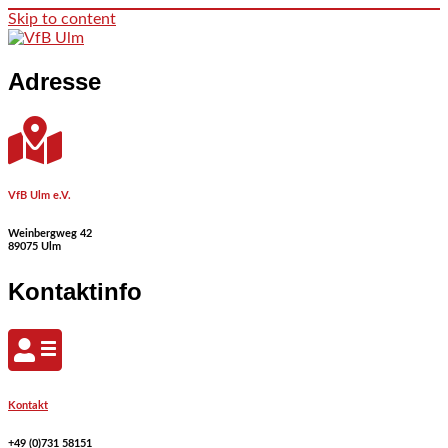
Skip to content
Adresse
VfB Ulm e.V.
Weinbergweg 42
89075 Ulm
Kontaktinfo
Kontakt
+49 (0)731 58151