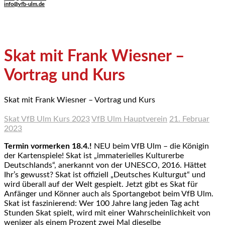
info@vfb-ulm.de
Skat mit Frank Wiesner –
Vortrag und Kurs
Skat mit Frank Wiesner – Vortrag und Kurs
Skat VfB Ulm Kurs 2023
VfB Ulm Hauptverein
21. Februar
2023
Termin vormerken 18.4.!
NEU beim VfB Ulm – die Königin
der Kartenspiele! Skat ist „immaterielles Kulturerbe
Deutschlands“, anerkannt von der UNESCO, 2016. Hättet
Ihr’s gewusst? Skat ist offiziell „Deutsches Kulturgut“ und
wird überall auf der Welt gespielt. Jetzt gibt es Skat für
Anfänger und Könner auch als Sportangebot beim VfB Ulm.
Skat ist faszinierend: Wer 100 Jahre lang jeden Tag acht
Stunden Skat spielt, wird mit einer Wahrscheinlichkeit von
weniger als einem Prozent zwei Mal dieselbe