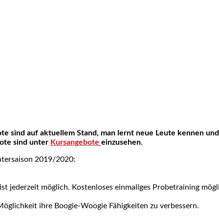
ebote sind auf aktuellem Stand, man lernt neue Leute kennen und
bote sind unter
Kursangebote
einzusehen.
ntersaison 2019/2020:
g ist jederzeit möglich. Kostenloses einmaliges Probetraining mögl
Möglichkeit ihre Boogie-Woogie Fähigkeiten zu verbessern.