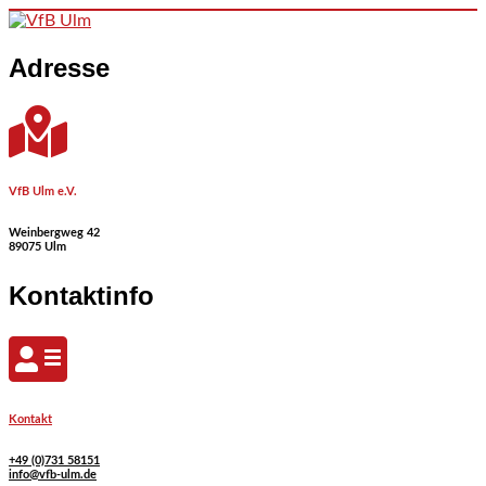
Skip to content
Adresse
VfB Ulm e.V.
Weinbergweg 42
89075 Ulm
Kontaktinfo
Kontakt
+49 (0)731 58151
info@vfb-ulm.de