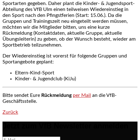
Sportarten gegeben. Daher plant die Kinder- & Jugendsport-
Abteilung des VfB Ulm einen teilweisen Wiedereinstieg in
den Sport nach den Pfingstferien (Start: 15.06.). Da die
Gruppen und Trainingszeit neu eingeteilt werden müssen,
möchten wir die Mitglieder bitten, uns eine kurze
Rückmeldung (Kontaktdaten, aktuelle Gruppe, aktuelle
Übungsleiterin) zu geben, ob der Wunsch besteht, wieder am
Sportbetrieb teilzunehmen.
Der Wiedereinstieg ist vorerst für folgende Gruppen und
Sportangebote geplant:
Eltern-Kind-Sport
Kinder- & Jugendclub (KiJu)
Bitte sendet Eure
Rückmeldung
per Mail
an die VfB-
Geschäftsstelle.
Zurück
Post navigation
Jetzt zum VfB Newsletter anmelden