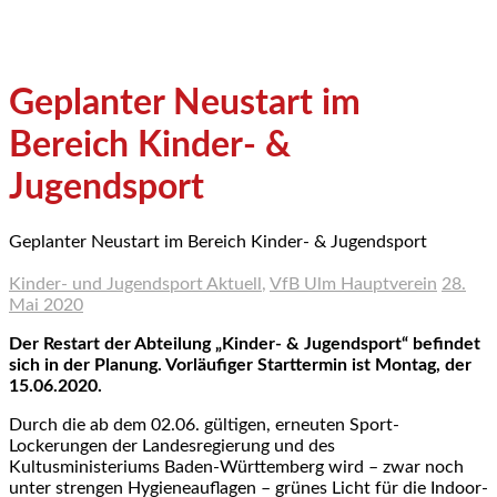
Geplanter Neustart im
Bereich Kinder- &
Jugendsport
Geplanter Neustart im Bereich Kinder- & Jugendsport
Kinder- und Jugendsport Aktuell
,
VfB Ulm Hauptverein
28.
Mai 2020
Der Restart der Abteilung „Kinder- & Jugendsport“ befindet
sich in der Planung. Vorläufiger Starttermin ist Montag, der
15.06.2020.
Durch die ab dem 02.06. gültigen, erneuten Sport-
Lockerungen der Landesregierung und des
Kultusministeriums Baden-Württemberg wird – zwar noch
unter strengen Hygieneauflagen – grünes Licht für die Indoor-