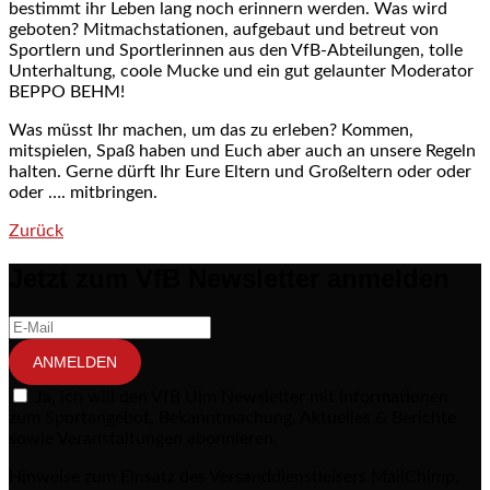
bestimmt ihr Leben lang noch erinnern werden. Was wird
geboten? Mitmachstationen, aufgebaut und betreut von
Sportlern und Sportlerinnen aus den VfB-Abteilungen, tolle
Unterhaltung, coole Mucke und ein gut gelaunter Moderator
BEPPO BEHM!
Was müsst Ihr machen, um das zu erleben? Kommen,
mitspielen, Spaß haben und Euch aber auch an unsere Regeln
halten. Gerne dürft Ihr Eure Eltern und Großeltern oder oder
oder …. mitbringen.
Zurück
Post navigation
Jetzt zum VfB Newsletter anmelden
ANMELDEN
Ja, ich will den VfB Ulm Newsletter mit Informationen
zum Sportangebot, Bekanntmachung, Aktuelles & Berichte
sowie Veranstaltungen abonnieren.
Hinweise zum Einsatz des Versanddienstleisers MailChimp,