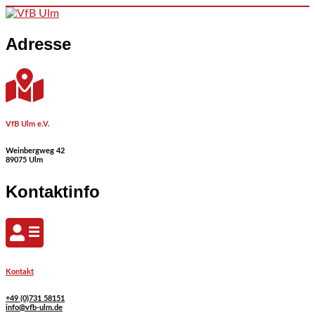
Skip to content
Adresse
VfB Ulm e.V.
Weinbergweg 42
89075 Ulm
Kontaktinfo
Kontakt
+49 (0)731 58151
info@vfb-ulm.de