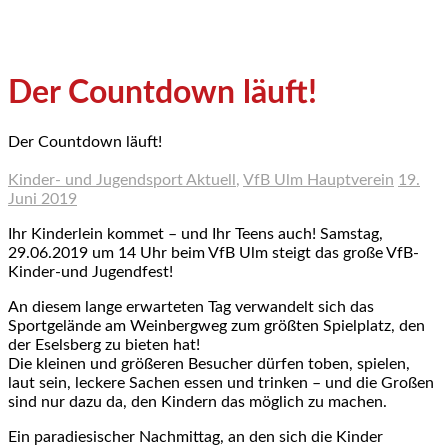
Der Countdown läuft!
Der Countdown läuft!
Kinder- und Jugendsport Aktuell
,
VfB Ulm Hauptverein
19.
Juni 2019
Ihr Kinderlein kommet – und Ihr Teens auch! Samstag,
29.06.2019 um 14 Uhr beim VfB Ulm steigt das große VfB-
Kinder-und Jugendfest!
An diesem lange erwarteten Tag verwandelt sich das
Sportgelände am Weinbergweg zum größten Spielplatz, den
der Eselsberg zu bieten hat!
Die kleinen und größeren Besucher dürfen toben, spielen,
laut sein, leckere Sachen essen und trinken – und die Großen
sind nur dazu da, den Kindern das möglich zu machen.
Ein paradiesischer Nachmittag, an den sich die Kinder