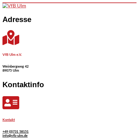
Skip to content
Adresse
VfB Ulm e.V.
Weinbergweg 42
89075 Ulm
Kontaktinfo
Kontakt
+49 (0)731 58151
info@vfb-ulm.de