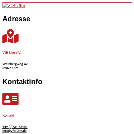
Skip to content
Adresse
VfB Ulm e.V.
Weinbergweg 42
89075 Ulm
Kontaktinfo
Kontakt
+49 (0)731 58151
info@vfb-ulm.de