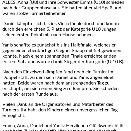
ALLES! Anna (U8) und ihre Schwester Emma (U10) schieden
nach der Gruppenphase aus. Sie hatten aber viel Spaß und
waren stolze Turnierteilnehmer.
Daniel kämpfte sich bis ins Viertelfinale durch und konnte
durch den erreichten 5. Platz der Kategorie U10 Jungen
seinen ersten Pokal mit nach Hause nehmen.
Yanis schaffte es zunächst bis ins Halbfinale, welches er
gegen einen ebenbürtigen Gegner knapp mit 5:4 gewinnen
konnte. Nach einem spannenden Finale erreichte er den
ersten Platz und wurde damit Sieger der Kategorie (U 10 B).
Nach den Einzelwettkämpfen fand noch ein Turnier im
Doppel statt, zu dem sich Daniel und Yanis angemeldet
hatten. Beide waren nach dem anstrengenden Tag zu
erschöpft, um sich einen Sieg zu erkämpfen. Sie schieden
nach der ersten Runde aus.
Vielen Dank an die Organisatoren und Mitarbeiter des
Turniers. Ihr habt den Kindern einen unvergesslichen Tag
ermöglicht.
Emma, Anna, Daniel und Yanis: Herzlichen Glückwunsch! Ihr