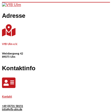
Skip to content
Adresse
VfB Ulm e.V.
Weinbergweg 42
89075 Ulm
Kontaktinfo
Kontakt
+49 (0)731 58151
info@vfb-ulm.de