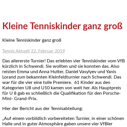
Kleine Tenniskinder ganz groß
Kleine Tenniskinder ganz groß
Tennis Aktuell
22. Februar 2019
Das allererste Turnier! Das erlebten vier Tenniskinder vom VfB
kürzlich in Schwendi. Sie wollten und sie konnten das. Also
reisten Emma und Anna Hutter, Daniel Vasylyev und Yanis
Lorand zum bekannten Kleinfeldturnier nach Schwendi. Das
war für die vier eine tolle Premiere. 61 Kinder aus den
Kategorien U8 und U10 kamen von weit her. Als Hauptpreis
für U 8 gab es schließlich die Qualifikation für den Porsche-
Mini- Grand-Prix.
Hier der Bericht aus der Tennisabteilung:
„Auf einem vorbildlich vorbereiteten Turnier, in einer schönen
Halle und in guter Atmosphäre gaben unsere vier VfBler