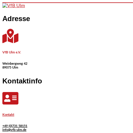
Skip to content
Adresse
VfB Ulm e.V.
Weinbergweg 42
89075 Ulm
Kontaktinfo
Kontakt
+49 (0)731 58151
info@vfb-ulm.de