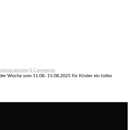
simon.letsche
0 Comments
 der Woche vom 11.08.-15.08.2025 für Kinder ein tolles