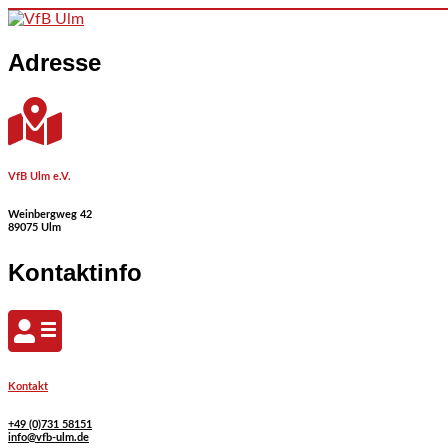
Skip to content
Adresse
VfB Ulm e.V.
Weinbergweg 42
89075 Ulm
Kontaktinfo
Kontakt
+49 (0)731 58151
info@vfb-ulm.de