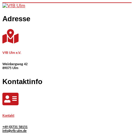
Skip to content
Adresse
VfB Ulm e.V.
Weinbergweg 42
89075 Ulm
Kontaktinfo
Kontakt
+49 (0)731 58151
info@vfb-ulm.de