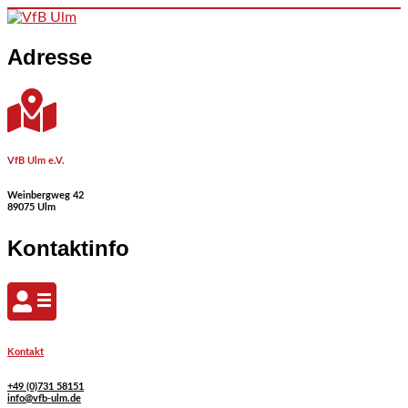
Skip to content
Adresse
VfB Ulm e.V.
Weinbergweg 42
89075 Ulm
Kontaktinfo
Kontakt
+49 (0)731 58151
info@vfb-ulm.de