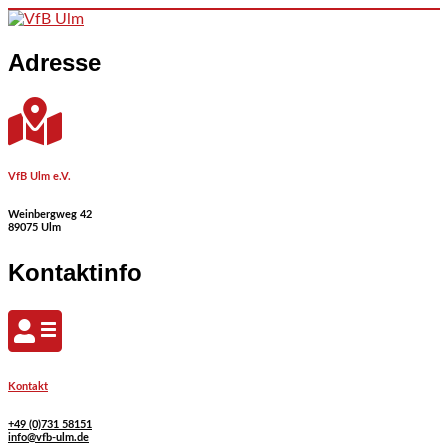
Skip to content
Adresse
VfB Ulm e.V.
Weinbergweg 42
89075 Ulm
Kontaktinfo
Kontakt
+49 (0)731 58151
info@vfb-ulm.de