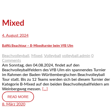
Mixed
4. August 2024
BaWü Beachtour – B-Mixedturnier beim VfB Ulm
Beachvolleyball
,
Mixed
,
Volleyball
volleyball.admin
0
Comments
Am Sonntag, den 04.08.2024, findet auf den
Beachvolleyballfeldern des VfB Ulm ein spannendes Turnier
im Rahmen der Baden-Württembergischen Beachvolleyball
Tour statt. Bis zu 12 Teams werden sich bei diesem Turnier der
Kategorie B-Mixed auf den beiden Beachvolleyballfeldern am
Weinbergweg messen.
[…]
READ MORE
8. März 2020