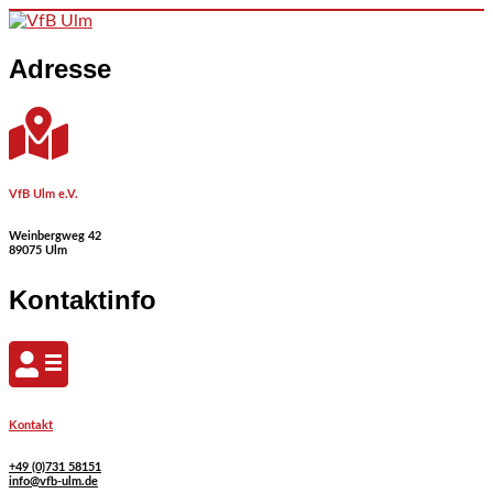
Skip to content
Adresse
VfB Ulm e.V.
Weinbergweg 42
89075 Ulm
Kontaktinfo
Kontakt
+49 (0)731 58151
info@vfb-ulm.de