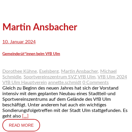
Martin Ansbacher
10. Januar 2024
Gemeinderät*innen beim VfB Ulm
Dorothee Kühne
,
Eselsberg
,
Martin Ansbacher
,
Michael
Schmidle
,
Sportvereinszentrum SVZ VfB Ulm
,
VfB Ulm 2024
VfB Ulm Hauptverein
annette.schmidt
0 Comments
Gleich zu Beginn des neuen Jahres hat sich der Vorstand
intensiv mit dem geplanten Neubau eines Stadtteil-und
Sportvereinszentrums auf dem Gelände des VfB Ulm
beschäftigt. Unter anderem hat auch ein wichtiges
Sondierungsfolgetreffen mit der Stadt Ulm stattgefunden. Es
geht also
[…]
READ MORE