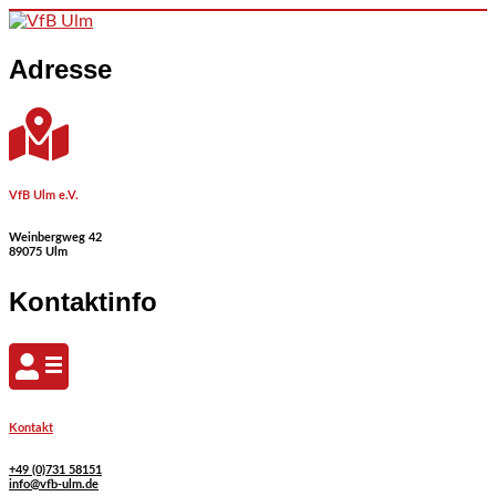
Skip to content
Adresse
VfB Ulm e.V.
Weinbergweg 42
89075 Ulm
Kontaktinfo
Kontakt
+49 (0)731 58151
info@vfb-ulm.de