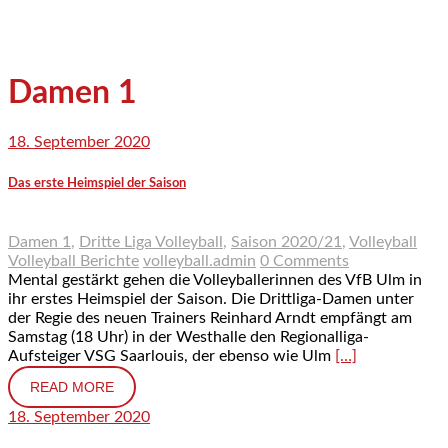
Damen 1
18. September 2020
Das erste Heimspiel der Saison
Damen 1
,
Dritte Liga Volleyball
,
Saison 2020/21
,
Volleyball
Volleyball Berichte
volleyball.admin
0 Comments
Mental gestärkt gehen die Volleyballerinnen des VfB Ulm in
ihr erstes Heimspiel der Saison. Die Drittliga-Damen unter
der Regie des neuen Trainers Reinhard Arndt empfängt am
Samstag (18 Uhr) in der Westhalle den Regionalliga-
Aufsteiger VSG Saarlouis, der ebenso wie Ulm
[…]
READ MORE
18. September 2020