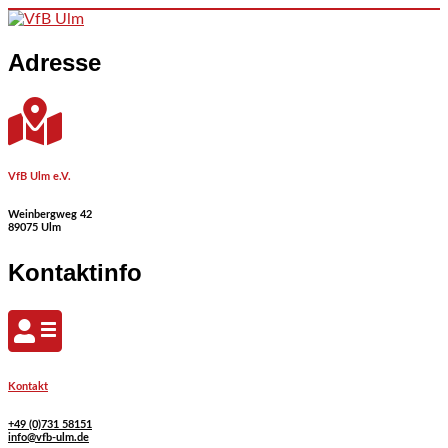
Skip to content
Adresse
VfB Ulm e.V.
Weinbergweg 42
89075 Ulm
Kontaktinfo
Kontakt
+49 (0)731 58151
info@vfb-ulm.de