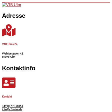
Skip to content
Adresse
VfB Ulm e.V.
Weinbergweg 42
89075 Ulm
Kontaktinfo
Kontakt
+49 (0)731 58151
info@vfb-ulm.de