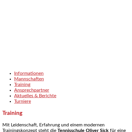
Tennis
Ein Verein, eine Leidenschaft, ein Sport.
Informationen
Mannschaften
Training
Ansprechpartner
Aktuelles & Berichte
Turniere
Training
Mit Leidenschaft, Erfahrung und einem modernen
Trainingskonzept steht die
Tennisschule Oliver Sick
für eine