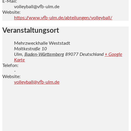
E-Mail:
volleyball@vfb-ulm.de
Website:
https://www.vfb-ulm.de/abteilungen/volleyball/
Veranstaltungsort
Mehrzweckhalle Weststadt
Moltkestraße 10
Ulm
,
Baden-Württemberg
89077
Deutschland
+ Google
Karte
Telefon:
-
Website:
volleyball@vfb-ulm.de