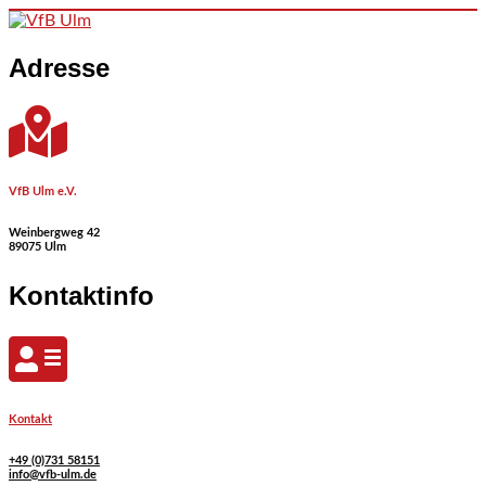
Skip to content
Adresse
VfB Ulm e.V.
Weinbergweg 42
89075 Ulm
Kontaktinfo
Kontakt
+49 (0)731 58151
info@vfb-ulm.de