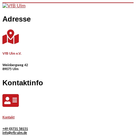
Skip to content
Adresse
VfB Ulm e.V.
Weinbergweg 42
89075 Ulm
Kontaktinfo
Kontakt
+49 (0)731 58151
info@vfb-ulm.de