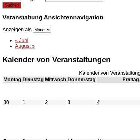
Veranstaltung Ansichtennavigation
Anzeigen als
«
Juni
August
»
Kalender von Veranstaltungen
Kalender von Veranstaltun
Montag
Dienstag
Mittwoch
Donnerstag
Freitag
30
1
2
3
4