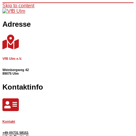
Skip to content
Adresse
VfB Ulm e.V.
Weinbergweg 42
89075 Ulm
Kontaktinfo
Kontakt
+49 (0)731 58151