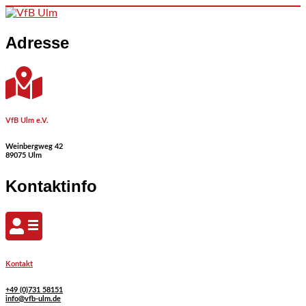
Skip to content
Adresse
VfB Ulm e.V.
Weinbergweg 42
89075 Ulm
Kontaktinfo
Kontakt
+49 (0)731 58151
info@vfb-ulm.de