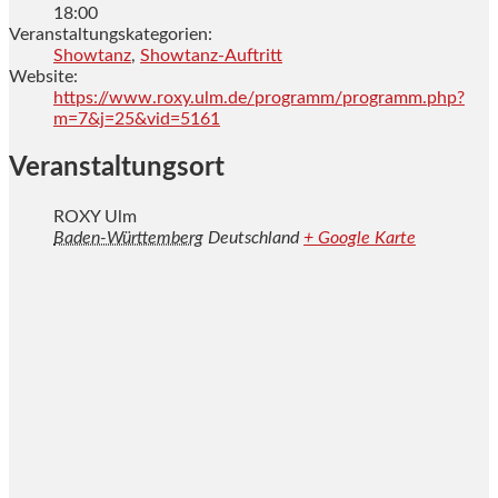
18:00
Veranstaltungskategorien:
Showtanz
,
Showtanz-Auftritt
Website:
https://www.roxy.ulm.de/programm/programm.php?
m=7&j=25&vid=5161
Veranstaltungsort
ROXY Ulm
Baden-Württemberg
Deutschland
+ Google Karte