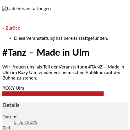
« Zurück
Diese Veranstaltung hat bereits stattgefunden.
#Tanz – Made in Ulm
Wir freuen uns als Teil der Veranstaltung #TANZ – Made in
Ulm im Roxy Ulm wieder vor heimischen Publikum auf der
Bühne zu stehen.
ROXY Ulm
+ zu Google Kalender hinzufügen
+ Exportiere iCal
Details
Datum:
5. Juli 2025
Zeit: