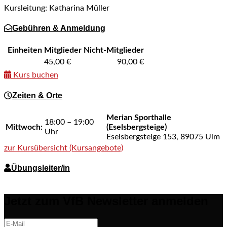
Kursleitung: Katharina Müller
Gebühren & Anmeldung
Einheiten
Mitglieder
Nicht-Mitglieder
45,00 €
90,00 €
Kurs buchen
Zeiten & Orte
Merian Sporthalle
18:00 – 19:00
Mittwoch:
(Eselsbergsteige)
Uhr
Eselsbergsteige 153, 89075 Ulm
zur Kursübersicht (Kursangebote)
Übungsleiter/in
Jetzt zum VfB Newsletter anmelden