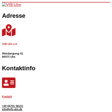
Skip to content
Adresse
VfB Ulm e.V.
Weinbergweg 42
89075 Ulm
Kontaktinfo
Kontakt
+49 (0)731 58151
info@vfb-ulm.de