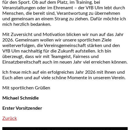
für den Sport. Ob auf dem Platz, im Training, bei
Veranstaltungen oder im Ehrenamt – der VfB Ulm lebt durch
Menschen, die bereit sind, Verantwortung zu übernehmen
und gemeinsam an einem Strang zu ziehen. Dafür möchte ich
mich herzlich bedanken.
Mit Zuversicht und Motivation blicken wir nun auf das Jahr
2026. Gemeinsam wollen wir unsere sportlichen Ziele
weiterverfolgen, die Vereinsgemeinschaft stärken und den
VfB Ulm nachhaltig für die Zukunft aufstellen. Ich bin
überzeugt, dass wir mit Teamgeist, Fairness und
Einsatzbereitschaft auch im neuen Jahr viel erreichen können.
Ich freue mich auf ein erfolgreiches Jahr 2026 mit Ihnen und
Euch allen und auf viele schöne Momente in unserem Verein.
Mit sportlichen Grüßen
Michael Schmidle
Erster Vorsitzender
Zurück
Post navigation