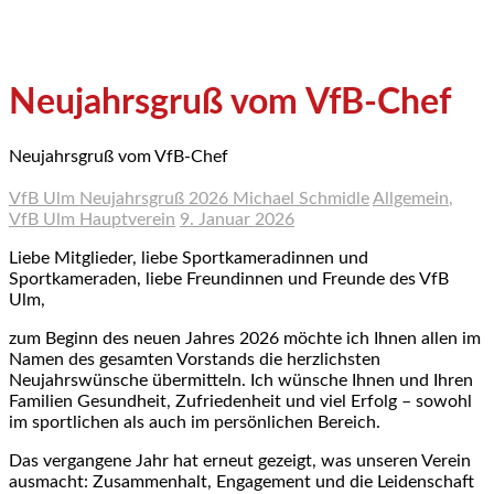
Neujahrsgruß vom VfB-Chef
Neujahrsgruß vom VfB-Chef
VfB Ulm Neujahrsgruß 2026 Michael Schmidle
Allgemein
,
VfB Ulm Hauptverein
9. Januar 2026
Liebe Mitglieder, liebe Sportkameradinnen und
Sportkameraden, liebe Freundinnen und Freunde des VfB
Ulm,
zum Beginn des neuen Jahres 2026 möchte ich Ihnen allen im
Namen des gesamten Vorstands die herzlichsten
Neujahrswünsche übermitteln. Ich wünsche Ihnen und Ihren
Familien Gesundheit, Zufriedenheit und viel Erfolg – sowohl
im sportlichen als auch im persönlichen Bereich.
Das vergangene Jahr hat erneut gezeigt, was unseren Verein
ausmacht: Zusammenhalt, Engagement und die Leidenschaft