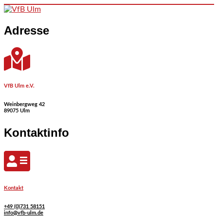
Skip to content
Adresse
VfB Ulm e.V.
Weinbergweg 42
89075 Ulm
Kontaktinfo
Kontakt
+49 (0)731 58151
info@vfb-ulm.de