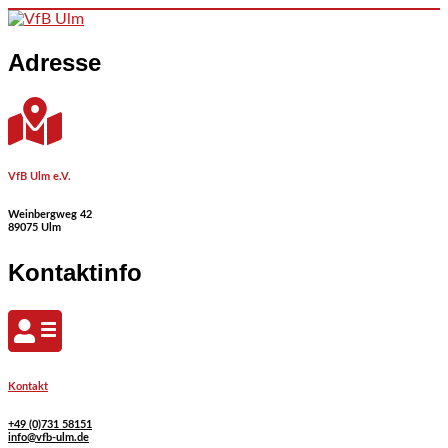
Skip to content
Adresse
VfB Ulm e.V.
Weinbergweg 42
89075 Ulm
Kontaktinfo
Kontakt
+49 (0)731 58151
info@vfb-ulm.de