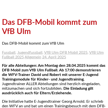
Das DFB-Mobil kommt zum
VfB Ulm
Das DFB-Mobil kommt zum VfB Ulm
Fussball
,
Jugendfussball
,
VfB Ulm DFB Mobil 2025
,
VfB Ulm
Fußball 2025
Allgemein
24. April 2025
Für alle Abteilungen: Am Montag den 28.04.2025 kommt das
DFB Mobil zum VfB Ulm Fußball.
Ab 17:00 demonstrieren
die WFV-Trainer David und Robert mit unserer E-Jugend
Trainingsmodule für Kinder- und Jugendtraining.
Jugendtrainer ALLER Abteilungen sind herzlich eingeladen,
mitzumachen und sich fortzubilden.
Die Einladung gilt
ausdrücklich auch für Eltern/Erziehende.
Die Initiative hatte E-Jugendtrainer Georg Arnold. Er schrieb
den WFV an und bat um einen Trainingsbesuch mit dem DFB-