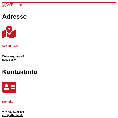
Skip to content
Adresse
VfB Ulm e.V.
Weinbergweg 42
89075 Ulm
Kontaktinfo
Kontakt
+49 (0)731 58151
info@vfb-ulm.de