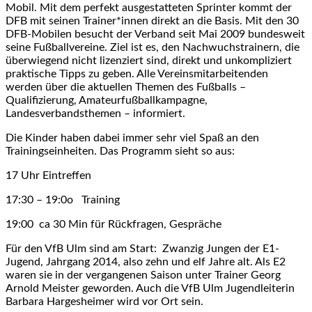
Mobil. Mit dem perfekt ausgestatteten Sprinter kommt der
DFB mit seinen Trainer*innen direkt an die Basis. Mit den 30
DFB-Mobilen besucht der Verband seit Mai 2009 bundesweit
seine Fußballvereine. Ziel ist es, den Nachwuchstrainern, die
überwiegend nicht lizenziert sind, direkt und unkompliziert
praktische Tipps zu geben. Alle Vereinsmitarbeitenden
werden über die aktuellen Themen des Fußballs –
Qualifizierung, Amateurfußballkampagne,
Landesverbandsthemen – informiert.
Die Kinder haben dabei immer sehr viel Spaß an den
Trainingseinheiten. Das Programm sieht so aus:
17 Uhr Eintreffen
17:30 – 19:0o Training
19:00 ca 30 Min für Rückfragen, Gespräche
Für den VfB Ulm sind am Start: Zwanzig Jungen der E1-
Jugend, Jahrgang 2014, also zehn und elf Jahre alt. Als E2
waren sie in der vergangenen Saison unter Trainer Georg
Arnold Meister geworden. Auch die VfB Ulm Jugendleiterin
Barbara Hargesheimer wird vor Ort sein.