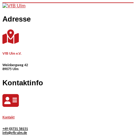
Skip to content
Adresse
VfB Ulm e.V.
Weinbergweg 42
89075 Ulm
Kontaktinfo
Kontakt
+49 (0)731 58151
info@vfb-ulm.de