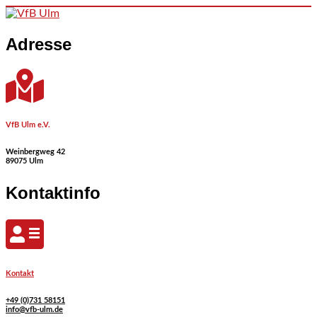
Skip to content
Adresse
VfB Ulm e.V.
Weinbergweg 42
89075 Ulm
Kontaktinfo
Kontakt
+49 (0)731 58151
info@vfb-ulm.de