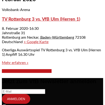
Volksbank-Arena
TV Rottenburg 3 vs. VfB Ulm (Herren 1)
8. Februar 2020-16:30
Jahnstraße 31
Rottenburg am Neckar
,
Baden-Württemberg
72108
Deutschland
+ Google Karte
Oberliga Auswärtsspiel TV Rottenburg 3 vs. VfB Ulm (Herren
1) Anpfiff 16.30 Uhr
Mehr erfahren »
+ Veranstaltungen exportieren
Jetzt zum VfB Newsletter anmelden
ANMELDEN