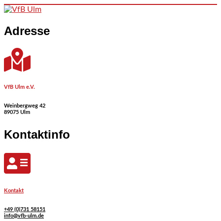
Skip to content
Adresse
VfB Ulm e.V.
Weinbergweg 42
89075 Ulm
Kontaktinfo
Kontakt
+49 (0)731 58151
info@vfb-ulm.de