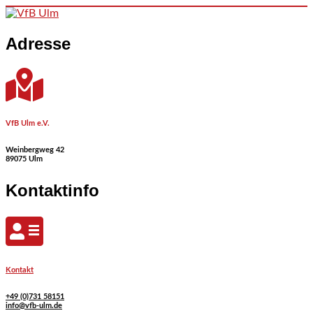
Skip to content
Adresse
VfB Ulm e.V.
Weinbergweg 42
89075 Ulm
Kontaktinfo
Kontakt
+49 (0)731 58151
info@vfb-ulm.de