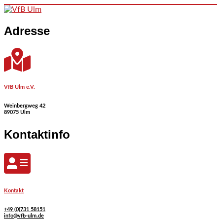
Skip to content
Adresse
VfB Ulm e.V.
Weinbergweg 42
89075 Ulm
Kontaktinfo
Kontakt
+49 (0)731 58151
info@vfb-ulm.de