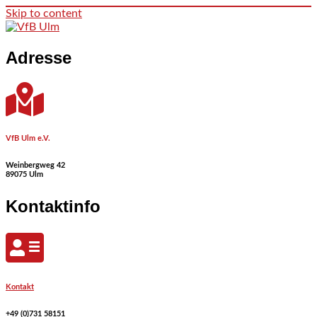
Skip to content
Adresse
VfB Ulm e.V.
Weinbergweg 42
89075 Ulm
Kontaktinfo
Kontakt
+49 (0)731 58151