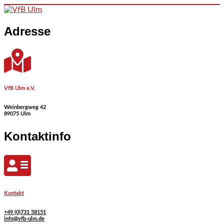
Skip to content
Adresse
VfB Ulm e.V.
Weinbergweg 42
89075 Ulm
Kontaktinfo
Kontakt
+49 (0)731 58151
info@vfb-ulm.de