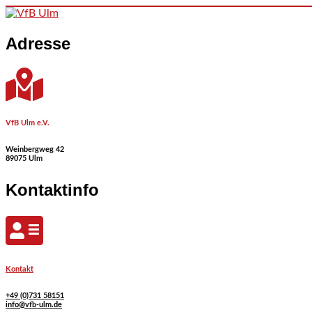
Skip to content
Adresse
VfB Ulm e.V.
Weinbergweg 42
89075 Ulm
Kontaktinfo
Kontakt
+49 (0)731 58151
info@vfb-ulm.de