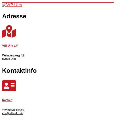
Skip to content
Adresse
VfB Ulm e.V.
Weinbergweg 42
89075 Ulm
Kontaktinfo
Kontakt
+49 (0)731 58151
info@vfb-ulm.de