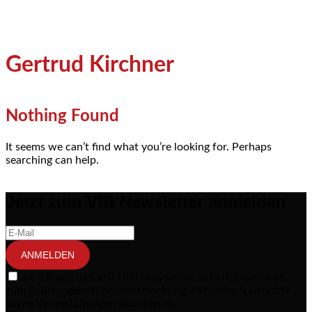
Gertrud Kirchner
Nothing Found
It seems we can’t find what you’re looking for. Perhaps
searching can help.
Jetzt zum VfB Newsletter anmelden
ANMELDEN
Ja, ich will den VfB Ulm Newsletter mit Informationen
zum Sportangebot, Bekanntmachung, Aktuelles & Berichte
sowie Veranstaltungen abonnieren.