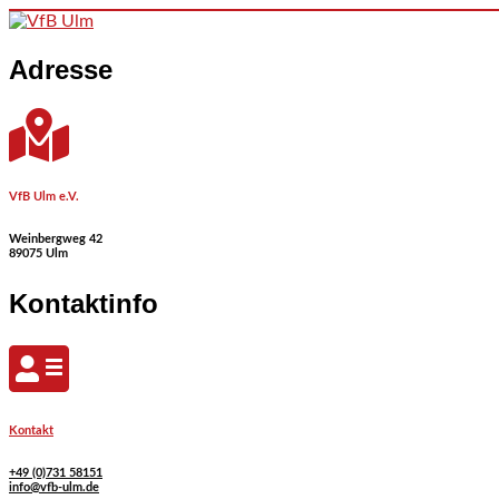
Skip to content
Adresse
VfB Ulm e.V.
Weinbergweg 42
89075 Ulm
Kontaktinfo
Kontakt
+49 (0)731 58151
info@vfb-ulm.de