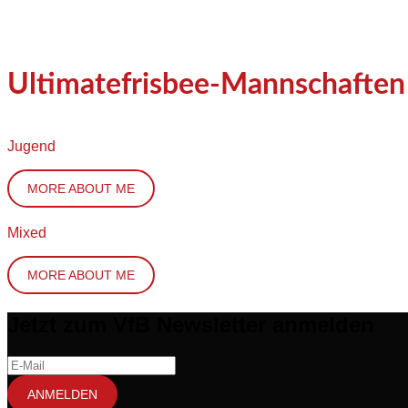
Ultimatefrisbee-Mannschaften
Jugend
MORE ABOUT ME
Mixed
MORE ABOUT ME
Jetzt zum VfB Newsletter anmelden
ANMELDEN