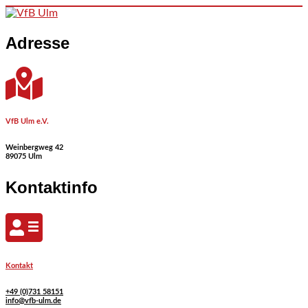
Skip to content
Adresse
VfB Ulm e.V.
Weinbergweg 42
89075 Ulm
Kontaktinfo
Kontakt
+49 (0)731 58151
info@vfb-ulm.de