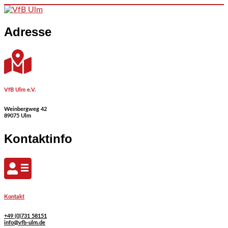
Skip to content
Adresse
VfB Ulm e.V.
Weinbergweg 42
89075 Ulm
Kontaktinfo
Kontakt
+49 (0)731 58151
info@vfb-ulm.de